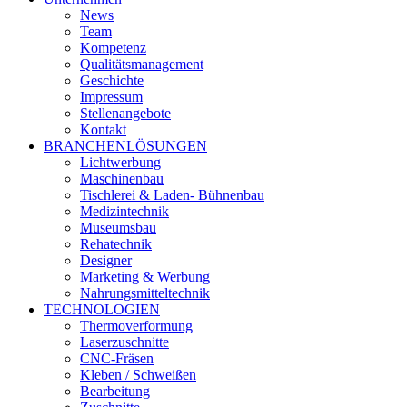
News
Team
Kompetenz
Qualitätsmanagement
Geschichte
Impressum
Stellenangebote
Kontakt
BRANCHENLÖSUNGEN
Lichtwerbung
Maschinenbau
Tischlerei & Laden- Bühnenbau
Medizintechnik
Museumsbau
Rehatechnik
Designer
Marketing & Werbung
Nahrungsmitteltechnik
TECHNOLOGIEN
Thermoverformung
Laserzuschnitte
CNC-Fräsen
Kleben / Schweißen
Bearbeitung