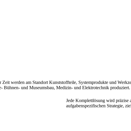
 Zeit werden am Standort Kunststoffteile, Systemprodukte und Werkzeu
se- Bühnen- und Museumsbau, Medizin- und Elektrotechnik produziert.
Jede Komplettlösung wird präzise a
aufgabenspezifischen Strategie, zi