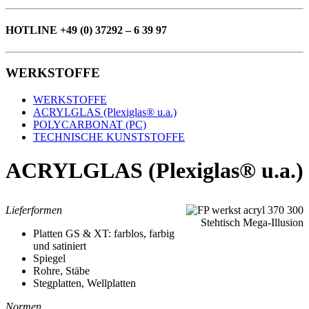
HOTLINE +49 (0) 37292 – 6 39 97
WERKSTOFFE
WERKSTOFFE
ACRYLGLAS (Plexiglas® u.a.)
POLYCARBONAT (PC)
TECHNISCHE KUNSTSTOFFE
ACRYLGLAS (Plexiglas® u.a.)
Lieferformen
Stehtisch Mega-Illusion
Platten GS & XT: farblos, farbig
und satiniert
Spiegel
Rohre, Stäbe
Stegplatten, Wellplatten
Normen