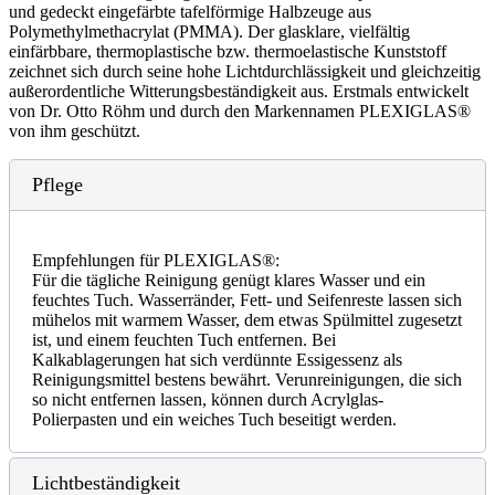
und gedeckt eingefärbte tafelförmige Halbzeuge aus
Polymethylmethacrylat (PMMA). Der glasklare, vielfältig
einfärbbare, thermoplastische bzw. thermoelastische Kunststoff
zeichnet sich durch seine hohe Lichtdurchlässigkeit und gleichzeitig
außerordentliche Witterungsbeständigkeit aus. Erstmals entwickelt
von Dr. Otto Röhm und durch den Markennamen PLEXIGLAS®
von ihm geschützt.
Pflege
Empfehlungen für PLEXIGLAS®:
Für die tägliche Reinigung genügt klares Wasser und ein
feuchtes Tuch. Wasserränder, Fett- und Seifenreste lassen sich
mühelos mit warmem Wasser, dem etwas Spülmittel zugesetzt
ist, und einem feuchten Tuch entfernen. Bei
Kalkablagerungen hat sich verdünnte Essigessenz als
Reinigungsmittel bestens bewährt. Verunreinigungen, die sich
so nicht entfernen lassen, können durch Acrylglas-
Polierpasten und ein weiches Tuch beseitigt werden.
Lichtbeständigkeit