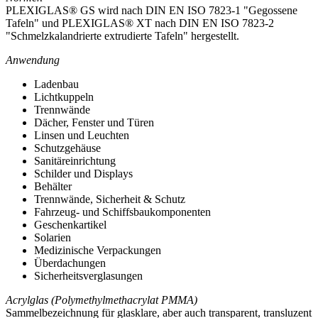
PLEXIGLAS® GS wird nach DIN EN ISO 7823-1 "Gegossene
Tafeln" und PLEXIGLAS® XT nach DIN EN ISO 7823-2
"Schmelzkalandrierte extrudierte Tafeln" hergestellt.
Anwendung
Ladenbau
Lichtkuppeln
Trennwände
Dächer, Fenster und Türen
Linsen und Leuchten
Schutzgehäuse
Sanitäreinrichtung
Schilder und Displays
Behälter
Trennwände, Sicherheit & Schutz
Fahrzeug- und Schiffsbaukomponenten
Geschenkartikel
Solarien
Medizinische Verpackungen
Überdachungen
Sicherheitsverglasungen
Acrylglas (Polymethylmethacrylat PMMA)
Sammelbezeichnung für glasklare, aber auch transparent, transluzent