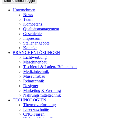
Mobile Menu Toggle
Unternehmen
News
Team
Kompetenz
Qualitätsmanagement
Geschichte
Impressum
Stellenangebote
Kontakt
BRANCHENLÖSUNGEN
Lichtwerbung
Maschinenbau
Tischlerei & Laden- Bühnenbau
Medizintechnik
Museumsbau
Rehatechnik
Designer
Marketing & Werbung
Nahrungsmitteltechnik
TECHNOLOGIEN
Thermoverformung
Laserzuschnitte
CNC-Fräsen