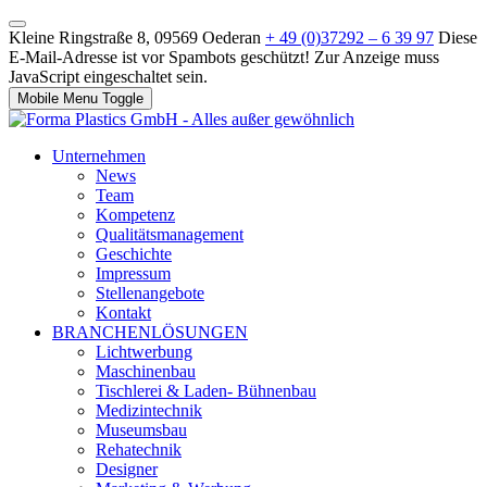
Kleine Ringstraße 8, 09569 Oederan
+ 49 (0)37292 – 6 39 97
Diese
E-Mail-Adresse ist vor Spambots geschützt! Zur Anzeige muss
JavaScript eingeschaltet sein.
Mobile Menu Toggle
Unternehmen
News
Team
Kompetenz
Qualitätsmanagement
Geschichte
Impressum
Stellenangebote
Kontakt
BRANCHENLÖSUNGEN
Lichtwerbung
Maschinenbau
Tischlerei & Laden- Bühnenbau
Medizintechnik
Museumsbau
Rehatechnik
Designer